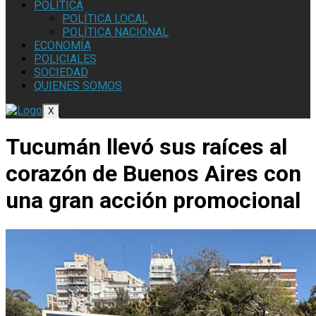
POLÍTICA
POLÍTICA LOCAL
POLÍTICA NACIONAL
ECONOMÍA
POLICIALES
SOCIEDAD
QUIENES SOMOS
X
Tucumán llevó sus raíces al
corazón de Buenos Aires con
una gran acción promocional