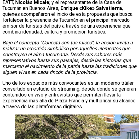
EATT,
Nicolás Micale
; y el representante de la Casa de
Tucumán en Buenos Aires,
Enrique «Kike» Salvatierra
,
quienes acompañaron el inicio de esta propuesta que busca
fortalecer la presencia de Tucumán en el principal mercado
emisor de turistas del país a través de una experiencia que
combina identidad, cultura y promoción turística.
Bajo el concepto “Conectá con tus raíces”, la acción invita a
realizar un recorrido simbólico por aquellos elementos que
construyen el alma tucumana. Desde sus sabores más
representativos hasta sus paisajes, desde las historias que
marcaron el nacimiento de la patria hasta las tradiciones que
siguen vivas en cada rincón de la provincia.
Uno de los espacios más convocantes es un moderno tráiler
convertido en estudio de streaming, desde donde se generan
contenidos en vivo y entrevistas que permiten llevar la
experiencia más allá de Plaza Francia y multiplicar su alcance
a través de las plataformas digitales.