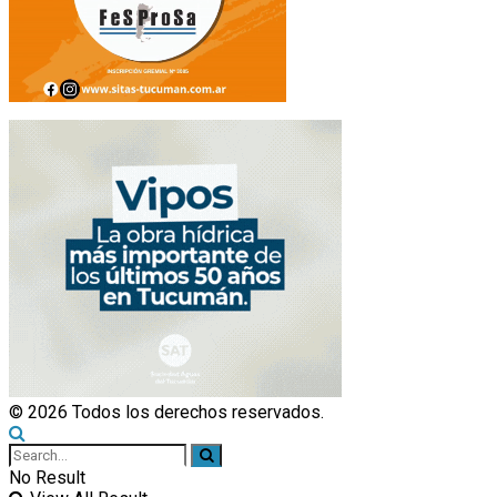
© 2026 Todos los derechos reservados.
No Result