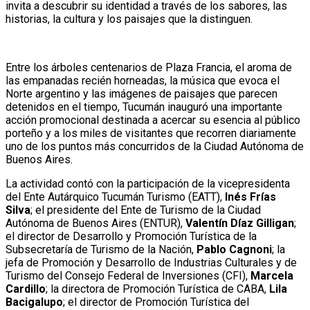
invita a descubrir su identidad a través de los sabores, las
historias, la cultura y los paisajes que la distinguen.
Entre los árboles centenarios de Plaza Francia, el aroma de
las empanadas recién horneadas, la música que evoca el
Norte argentino y las imágenes de paisajes que parecen
detenidos en el tiempo, Tucumán inauguró una importante
acción promocional destinada a acercar su esencia al público
porteño y a los miles de visitantes que recorren diariamente
uno de los puntos más concurridos de la Ciudad Autónoma de
Buenos Aires.
La actividad contó con la participación de la vicepresidenta
del Ente Autárquico Tucumán Turismo (EATT),
Inés Frías
Silva
; el presidente del Ente de Turismo de la Ciudad
Autónoma de Buenos Aires (ENTUR),
Valentín Díaz Gilligan
;
el director de Desarrollo y Promoción Turística de la
Subsecretaría de Turismo de la Nación,
Pablo Cagnoni
; la
jefa de Promoción y Desarrollo de Industrias Culturales y de
Turismo del Consejo Federal de Inversiones (CFI),
Marcela
Cardillo
; la directora de Promoción Turística de CABA,
Lila
Bacigalupo
; el director de Promoción Turística del