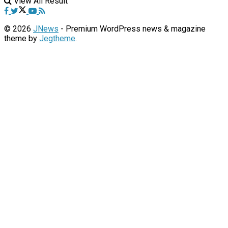
View All Result
© 2026
JNews
- Premium WordPress news & magazine
theme by
Jegtheme
.