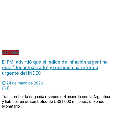
Economía
El FMI advirtió que el índice de inflación argentino
está “desactualizado” y reclamó una reforma
urgente del INDEC
24 de mayo de 2026
0
Tras aprobar la segunda revisión del acuerdo con la Argentina
y habilitar un desembolso de US$1.000 millones, el Fondo
Monetario ...