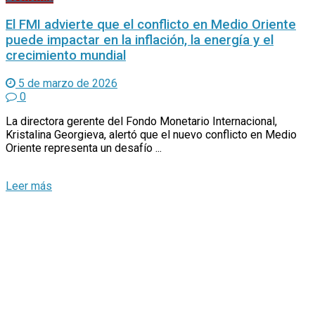
El FMI advierte que el conflicto en Medio Oriente
puede impactar en la inflación, la energía y el
crecimiento mundial
5 de marzo de 2026
0
La directora gerente del Fondo Monetario Internacional,
Kristalina Georgieva, alertó que el nuevo conflicto en Medio
Oriente representa un desafío ...