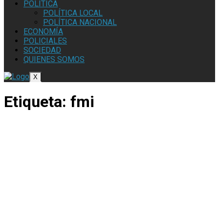
POLÍTICA
POLÍTICA LOCAL
POLÍTICA NACIONAL
ECONOMÍA
POLICIALES
SOCIEDAD
QUIENES SOMOS
X
Etiqueta:
fmi