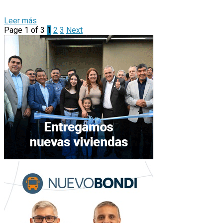
Page 1 of 3
1
2
3
Next